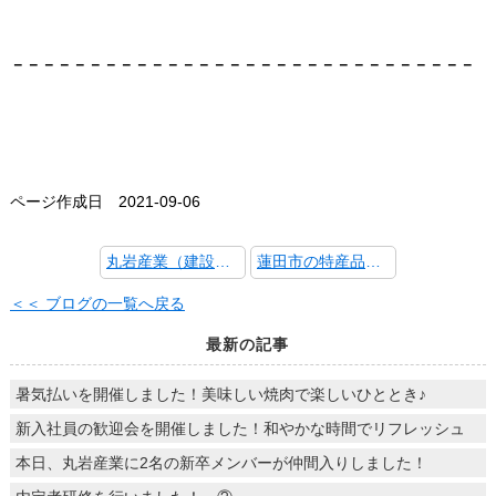
－－－－－－－－－－－－－－－－－－－－－－－－－－－－－－
ページ作成日 2021-09-06
丸岩産業（建設資材販売・仮設事務所レンタル事業）ホームページリニューアル
蓮田市の特産品～ぶどう・梨～
＜＜ ブログの一覧へ戻る
最新の記事
暑気払いを開催しました！美味しい焼肉で楽しいひととき♪
新入社員の歓迎会を開催しました！和やかな時間でリフレッシュ
本日、丸岩産業に2名の新卒メンバーが仲間入りしました！