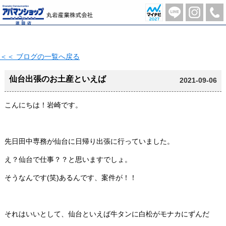
仙台出張のお土産といえば【2021-09-06更新】 | 蓮田市の不動産のことならアパマンショップ蓮田店-丸岩産業株式会社-
＜＜ ブログの一覧へ戻る
仙台出張のお土産といえば
2021-09-06
こんにちは！岩崎です。
先日田中専務が仙台に日帰り出張に行っていました。
え？仙台で仕事？？と思いますでしょ。
そうなんです(笑)あるんです、案件が！！
それはいいとして、仙台といえば牛タンに白松がモナカにずんだ