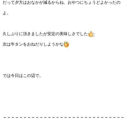
だって夕方はおなかが減るからね、おやつにちょうどよかったの
よ。
久しぶりに頂きましたが安定の美味しさでした
次は牛タンをおねだりしようかな
では今日はこの辺で。
－－－－－－－－－－－－－－－－－－－－－－－－－－－－－－