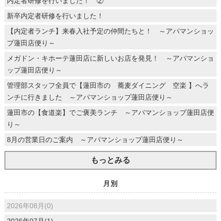
内定者研修を行いました！ ②
新卒内定者研修を行いました！
【内定者ランチ】来春入社予定の仲間たちと！ ～アパマンショッ
プ蓮田店便り～
メガドン・キホーテ蓮田店に新しいお店を発見！ ～アパマンショ
ップ蓮田店便り～
管理部スタッフ全員で【蓮田市の 蕎麦ダイニング 空楽 】へラ
ンチに行きました ～アパマンショップ蓮田店便り～
蓮田市の【食道楽】でご褒美ランチ ～アパマンショップ蓮田店便
り～
8月の営業日のご案内 ～アパマンショップ蓮田店便り～
もっとみる
月別
2026年08月(0)
2026年07月(1)