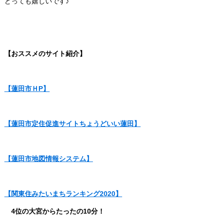
とっても嬉しいです♪
【おススメのサイト紹介】
【蓮田市ＨP】
【蓮田市定住促進サイトちょうどいい蓮田】
【蓮田市地図情報システム】
【関東住みたいまちランキング2020】
4位の大宮からたったの10分！