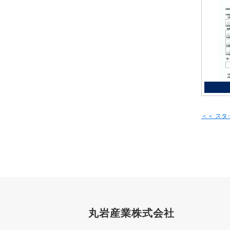
＜＜ ス
丸岩産業株式会社