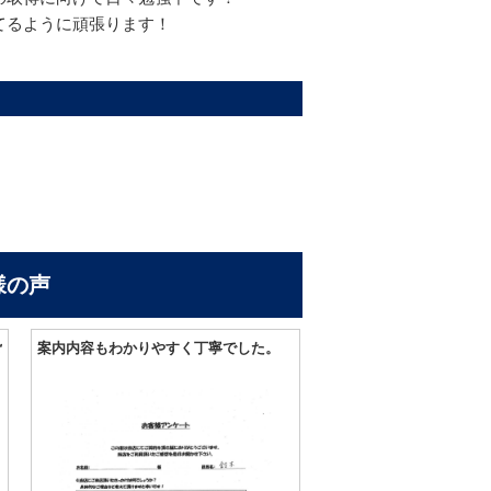
てるように頑張ります！
様の声
ご
案内内容もわかりやすく丁寧でした。