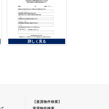
詳しく見る
【賃貸物件検索】
いて
賃貸物件検索