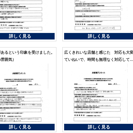
詳しく見る
詳しく見る
があるという印象を受けました。
広くきれいな店舗と感じた 対応も大
の雰囲気）
ていねいで、時間も無理なく対応して
ただいた 満足しています。
詳しく見る
詳しく見る