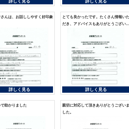
詳しく見る
詳しく見る
者さんは、お話ししやすく好印象
とても良かったです。たくさん情報い
だき、アドバイスもありがとうござい
す。
詳しく見る
詳しく見る
いで助かりました
親切に対応して頂きありがとうござい
した。