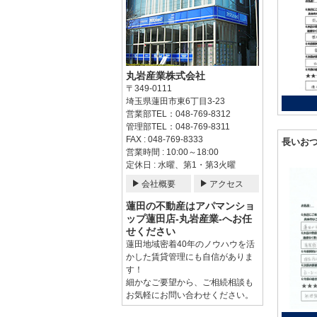
丸岩産業株式会社
〒349-0111
埼玉県蓮田市東6丁目3-23
営業部TEL：048-769-8312
管理部TEL：048-769-8311
FAX : 048-769-8333
長いお
営業時間 : 10:00～18:00
定休日 : 水曜、第1・第3火曜
会社概要
アクセス
蓮田の不動産はアパマンショ
ップ蓮田店-丸岩産業-へお任
せください
蓮田地域密着40年のノウハウを活
かした賃貸管理にも自信がありま
す！
細かなご要望から、ご相続相談も
お気軽にお問い合わせください。