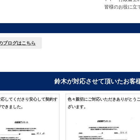
皆様のお役に立
のブログはこちら
鈴木が対応させて頂いたお客
対応してくださり安心して契約す
色々親切にご対応いただきありがとう
ができました。
ざいます。