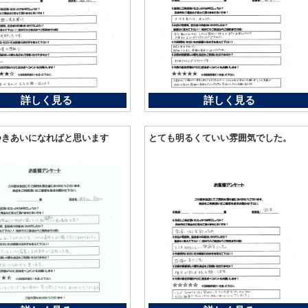
詳しく見る
詳しく見る
つきあいになればと思います
とても明るくていい雰囲気でした。