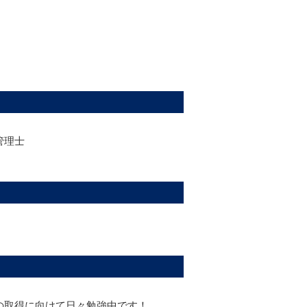
管理士
の取得に向けて日々勉強中です！