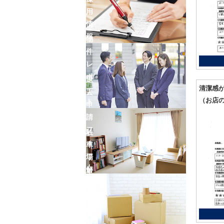
用
情
報
物
件
レ
ポ
退
清潔感
ー
去
（お店
ト
申
請
フ
駐
ォ
車
ー
場
ム
解
車
約
庫
フ
証
ォ
明
ー
書