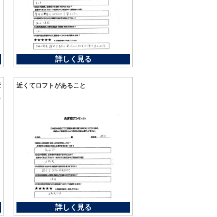
詳しく見る
変
近くてロフトがあること
い
詳しく見る