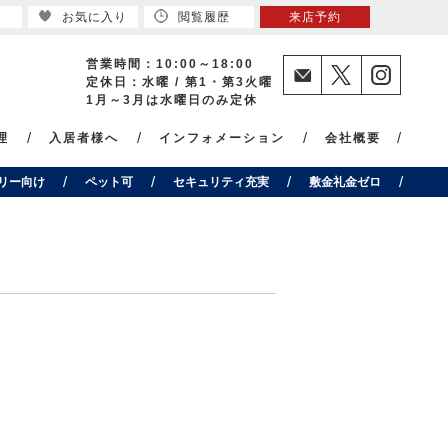
お気に入り
閲覧履歴
来店予約
営業時間：10:00～18:00
定休日：水曜 / 第1・第3火曜
1月～3月は水曜日のみ定休
理
入居者様へ
インフォメーション
会社概要
リー向け
ペット可
セキュリティ充実
敷金礼金ゼロ