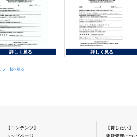
詳しく見る
詳しく見る
タッフ一覧へ戻る
【コンテンツ】
【貸したい】
トップページ
賃貸管理につ