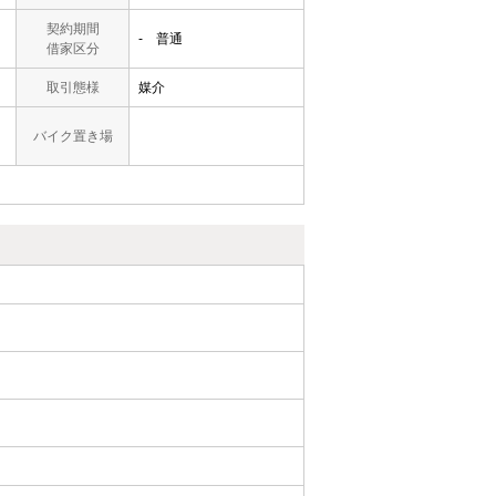
契約期間
- 普通
借家区分
取引態様
媒介
バイク置き場