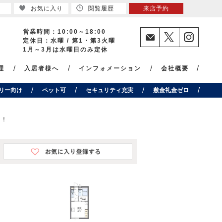
お気に入り
閲覧履歴
来店予約
営業時間：10:00～18:00
定休日：水曜 / 第1・第3火曜
1月～3月は水曜日のみ定休
理
入居者様へ
インフォメーション
会社概要
リー向け
ペット可
セキュリティ充実
敷金礼金ゼロ
ト！