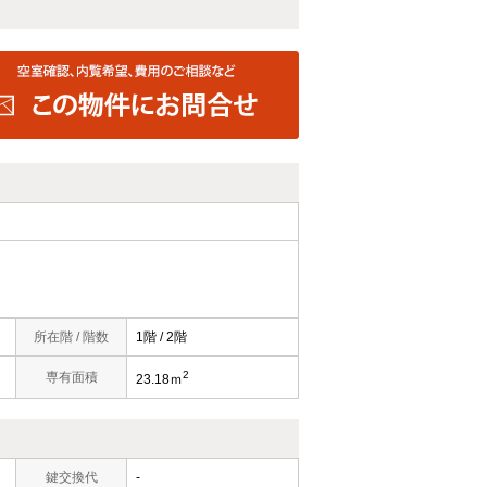
所在階 / 階数
1階 / 2階
2
専有面積
23.18ｍ
鍵交換代
-