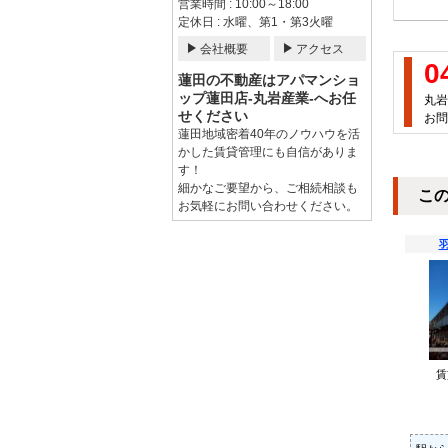
営業時間 : 10:00～18:00
定休日 : 水曜、第1・第3火曜
会社概要
アクセス
0
蓮田の不動産はアパマンショ
ップ蓮田店-丸岩産業-へお任
丸岩
せください
お問
蓮田地域密着40年のノウハウを活
かした賃貸管理にも自信がありま
す！
細かなご要望から、ご相続相談も
こ
お気軽にお問い合わせください。