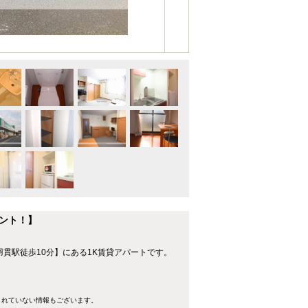
ント！】
貫駅徒歩10分】にある1K賃貸アパートです。
きれていない情報もございます。