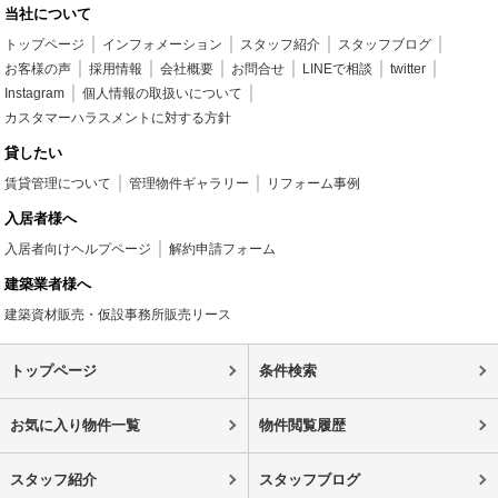
当社について
トップページ
インフォメーション
スタッフ紹介
スタッフブログ
お客様の声
採用情報
会社概要
お問合せ
LINEで相談
twitter
Instagram
個人情報の取扱いについて
カスタマーハラスメントに対する方針
貸したい
賃貸管理について
管理物件ギャラリー
リフォーム事例
入居者様へ
入居者向けヘルプページ
解約申請フォーム
建築業者様へ
建築資材販売・仮設事務所販売リース
トップページ
条件検索
お気に入り物件一覧
物件閲覧履歴
スタッフ紹介
スタッフブログ