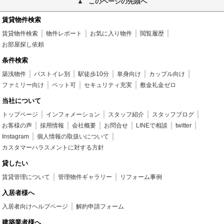
このページの先頭へ
賃貸物件検索
賃貸物件検索
物件レポート
お気に入り物件
閲覧履歴
お部屋探し依頼
条件検索
築浅物件
バストイレ別
駅徒歩10分
単身向け
カップル向け
ファミリー向け
ペット可
セキュリティ充実
敷金礼金ゼロ
当社について
トップページ
インフォメーション
スタッフ紹介
スタッフブログ
お客様の声
採用情報
会社概要
お問合せ
LINEで相談
twitter
Instagram
個人情報の取扱いについて
カスタマーハラスメントに対する方針
貸したい
賃貸管理について
管理物件ギャラリー
リフォーム事例
入居者様へ
入居者向けヘルプページ
解約申請フォーム
建築業者様へ