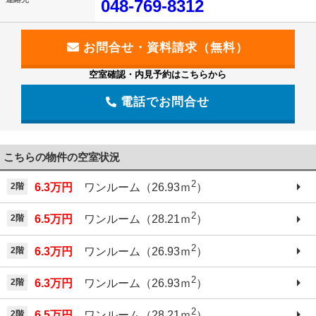
048-769-8312
空室確認・内見予約はこちらから
電話でお問合せ
こちらの物件の空室状況
2
2階
6.3万円
ワンルーム（26.93ｍ
）
2
2階
6.5万円
ワンルーム（28.21ｍ
）
2
2階
6.3万円
ワンルーム（26.93ｍ
）
2
2階
6.3万円
ワンルーム（26.93ｍ
）
2
2階
6.5万円
ワンルーム（28.21ｍ
）