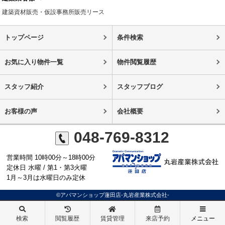
建築資材販売・仮設事務所販売リース
トップページ
条件検索
お気に入り物件一覧
物件閲覧履歴
スタッフ紹介
スタッフブログ
お客様の声
会社概要
048-769-8312
営業時間 10時00分～18時00分
定休日 水曜 / 第1・第3火曜
1月～3月は水曜日のみ定休
©アパマンショップ蓮田店-丸岩産業株式会社-
検索
閲覧履歴
賃貸管理
来店予約
メニュー