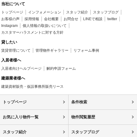
当社について
トップページ
インフォメーション
スタッフ紹介
スタッフブログ
お客様の声
採用情報
会社概要
お問合せ
LINEで相談
twitter
Instagram
個人情報の取扱いについて
カスタマーハラスメントに対する方針
貸したい
賃貸管理について
管理物件ギャラリー
リフォーム事例
入居者様へ
入居者向けヘルプページ
解約申請フォーム
建築業者様へ
建築資材販売・仮設事務所販売リース
トップページ
条件検索
お気に入り物件一覧
物件閲覧履歴
スタッフ紹介
スタッフブログ