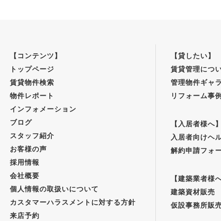
【コンテンツ】
【貸したい】
トップページ
賃貸管理につ
賃貸物件検索
管理物件ギャ
物件レポート
リフォーム事
インフォメーション
ブログ
【入居者様へ
スタッフ紹介
入居者向けヘ
お客様の声
解約申請フォ
採用情報
会社概要
【建築業者様
個人情報の取扱いについて
建築資材販売
カスタマーハラスメントに対する方針
仮設事務所販
来店予約