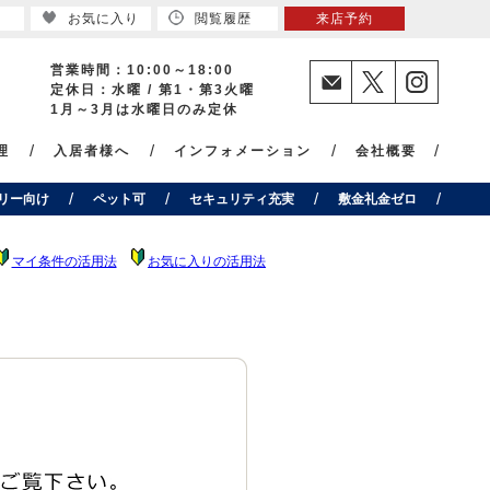
お気に入り
閲覧履歴
来店予約
営業時間：10:00～18:00
定休日：水曜 / 第1・第3火曜
1月～3月は水曜日のみ定休
理
入居者様へ
インフォメーション
会社概要
リー向け
ペット可
セキュリティ充実
敷金礼金ゼロ
マイ条件の活用法
お気に入りの活用法