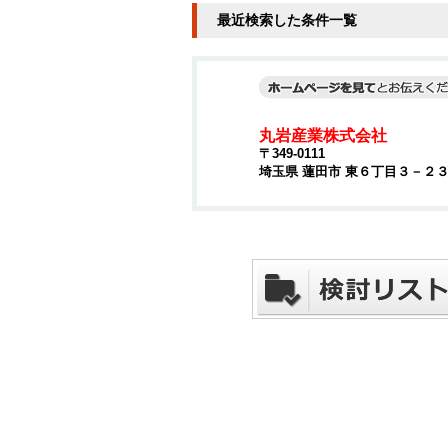
最近検索した条件一覧
丸岩産業株式会社
〒349-0111
埼玉県 蓮田市 東６丁目３－２