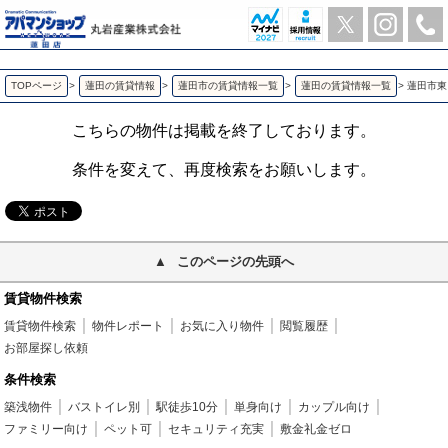
蓮田市東２丁目アパート 蓮田の1LDK賃貸アパート | アパマンショップ蓮田店-丸岩産業株式会社-
TOPページ
>
蓮田の賃貸情報
>
蓮田市の賃貸情報一覧
>
蓮田の賃貸情報一覧
>
蓮田市東
こちらの物件は掲載を終了しております。
条件を変えて、再度検索をお願いします。
このページの先頭へ
賃貸物件検索
賃貸物件検索
物件レポート
お気に入り物件
閲覧履歴
お部屋探し依頼
条件検索
築浅物件
バストイレ別
駅徒歩10分
単身向け
カップル向け
ファミリー向け
ペット可
セキュリティ充実
敷金礼金ゼロ