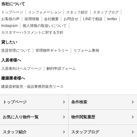
当社について
トップページ
インフォメーション
スタッフ紹介
スタッフブログ
お客様の声
採用情報
会社概要
お問合せ
LINEで相談
twitter
Instagram
個人情報の取扱いについて
カスタマーハラスメントに対する方針
貸したい
賃貸管理について
管理物件ギャラリー
リフォーム事例
入居者様へ
入居者向けヘルプページ
解約申請フォーム
建築業者様へ
建築資材販売・仮設事務所販売リース
トップページ
条件検索
お気に入り物件一覧
物件閲覧履歴
スタッフ紹介
スタッフブログ