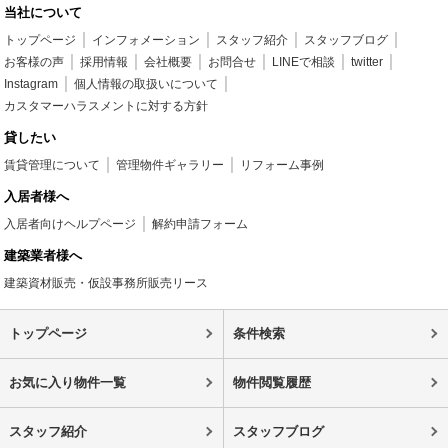
当社について
トップページ
インフォメーション
スタッフ紹介
スタッフブログ
お客様の声
採用情報
会社概要
お問合せ
LINEで相談
twitter
Instagram
個人情報の取扱いについて
カスタマーハラスメントに対する方針
貸したい
賃貸管理について
管理物件ギャラリー
リフォーム事例
入居者様へ
入居者向けヘルプページ
解約申請フォーム
建築業者様へ
建築資材販売・仮設事務所販売リース
トップページ
条件検索
お気に入り物件一覧
物件閲覧履歴
スタッフ紹介
スタッフブログ