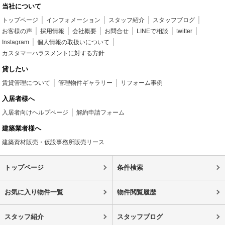
当社について
トップページ
インフォメーション
スタッフ紹介
スタッフブログ
お客様の声
採用情報
会社概要
お問合せ
LINEで相談
twitter
Instagram
個人情報の取扱いについて
カスタマーハラスメントに対する方針
貸したい
賃貸管理について
管理物件ギャラリー
リフォーム事例
入居者様へ
入居者向けヘルプページ
解約申請フォーム
建築業者様へ
建築資材販売・仮設事務所販売リース
トップページ
条件検索
お気に入り物件一覧
物件閲覧履歴
スタッフ紹介
スタッフブログ