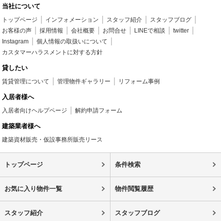
当社について
トップページ
インフォメーション
スタッフ紹介
スタッフブログ
お客様の声
採用情報
会社概要
お問合せ
LINEで相談
twitter
Instagram
個人情報の取扱いについて
カスタマーハラスメントに対する方針
貸したい
賃貸管理について
管理物件ギャラリー
リフォーム事例
入居者様へ
入居者向けヘルプページ
解約申請フォーム
建築業者様へ
建築資材販売・仮設事務所販売リース
トップページ
条件検索
お気に入り物件一覧
物件閲覧履歴
スタッフ紹介
スタッフブログ