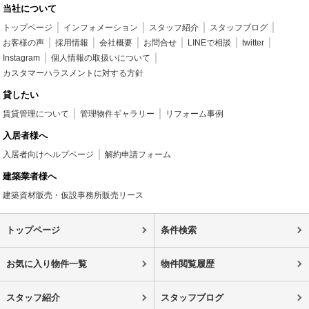
当社について
トップページ
インフォメーション
スタッフ紹介
スタッフブログ
お客様の声
採用情報
会社概要
お問合せ
LINEで相談
twitter
Instagram
個人情報の取扱いについて
カスタマーハラスメントに対する方針
貸したい
賃貸管理について
管理物件ギャラリー
リフォーム事例
入居者様へ
入居者向けヘルプページ
解約申請フォーム
建築業者様へ
建築資材販売・仮設事務所販売リース
トップページ
条件検索
お気に入り物件一覧
物件閲覧履歴
スタッフ紹介
スタッフブログ