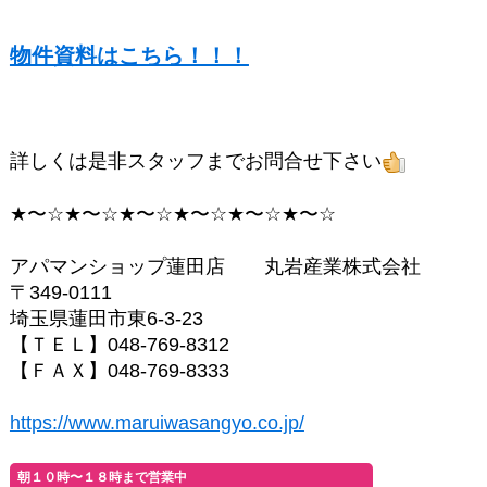
物件資料はこちら！！！
詳しくは是非スタッフまでお問合せ下さい
★〜☆★〜☆★〜☆★〜☆★〜☆★〜☆
アパマンショップ蓮田店 丸岩産業株式会社
〒349-0111
埼玉県蓮田市東6-3-23
【ＴＥＬ】048-769-8312
【ＦＡＸ】048-769-8333
https://www.maruiwasangyo.co.jp/
朝１０時〜１８時まで営業中