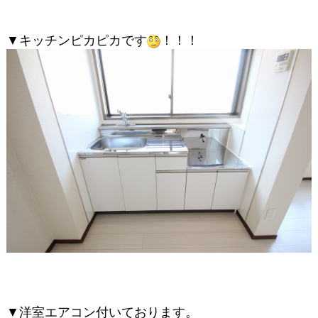
▼キッチンピカピカです
！！！
▼洋室エアコン付いております。