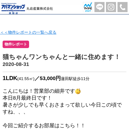
ソフィア102 | 蓮田市の不動産のことならアパマンショップ蓮田店-丸岩産業株式会社-
＜＜物件レポートの一覧へ戻る
物件レポート
猫ちゃんワンちゃんと一緒に住めます！
2020-08-31
1LDK
／53,000円
(41.55㎡)
蓮田駅徒歩11分
こんにちは！営業部の細井です
本日8月最終日です！
暑さが少しでも早くおさまって欲しい今日この頃で
すね、、、
今回ご紹介するお部屋はこちら！！