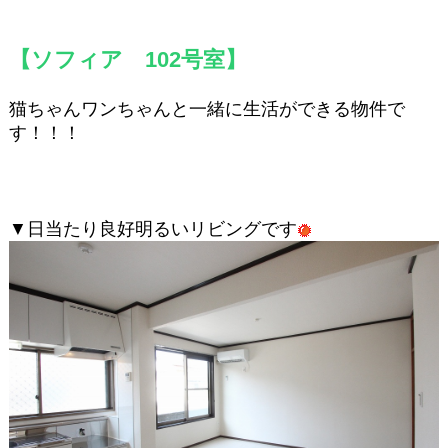
【ソフィア 102号室】
猫ちゃんワンちゃんと一緒に生活ができる物件で
す！！！
▼日当たり良好明るいリビングです