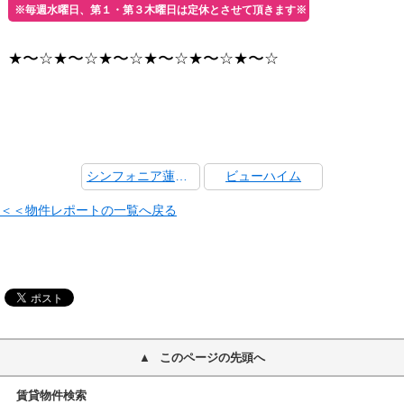
※毎週水曜日、第１・第３木曜日は定休とさせて頂きます※
★〜☆★〜☆★〜☆★〜☆★〜☆★〜☆
シンフォニア蓮田 １０３
ビューハイム
＜＜物件レポートの一覧へ戻る
このページの先頭へ
賃貸物件検索