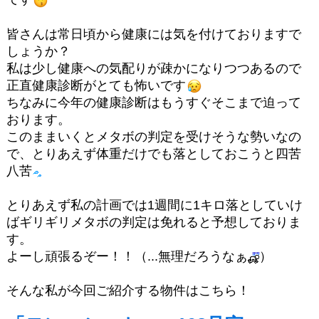
皆さんは常日頃から健康には気を付けておりますで
しょうか？
私は少し健康への気配りが疎かになりつつあるので
正直健康診断がとても怖いです
ちなみに今年の健康診断はもうすぐそこまで迫って
おります。
このままいくとメタボの判定を受けそうな勢いなの
で、とりあえず体重だけでも落としておこうと四苦
八苦
とりあえず私の計画では1週間に1キロ落としていけ
ばギリギリメタボの判定は免れると予想しておりま
す。
よーし頑張るぞー！！（...無理だろうなぁ
）
そんな私が今回ご紹介する物件はこちら！