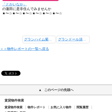
「とかいなか」
の蓮田に是非住んでみませんか
★〜☆★〜☆★〜☆★〜☆★〜☆★〜☆
グランハイム菊池C
グランドール須賀A棟101
＜＜物件レポートの一覧へ戻る
このページの先頭へ
賃貸物件検索
賃貸物件検索
物件レポート
お気に入り物件
閲覧履歴