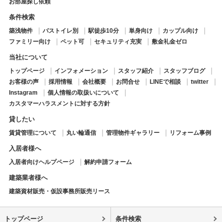
お部屋探し依頼
条件検索
築浅物件
バストイレ別
駅徒歩10分
単身向け
カップル向け
ファミリー向け
ペット可
セキュリティ充実
敷金礼金ゼロ
当社について
トップページ
インフォメーション
スタッフ紹介
スタッフブログ
お客様の声
採用情報
会社概要
お問合せ
LINEで相談
twitter
Instagram
個人情報の取扱いについて
カスタマーハラスメントに対する方針
貸したい
賃貸管理について
丸い輪通信
管理物件ギャラリー
リフォーム事例
入居者様へ
入居者向けヘルプページ
解約申請フォーム
建築業者様へ
建築資材販売・仮設事務所販売リース
トップページ
条件検索