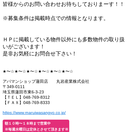
皆様からのお問い合わせお待ちしておりまーす！！
※募集条件は掲載時点での情報となります。
ＨＰに掲載している物件以外にも多数物件の取り扱
いがございます！
是非お気軽にお問合せ下さい！
★〜☆★〜☆★〜☆★〜☆★〜☆★〜☆
アパマンショップ蓮田店 丸岩産業株式会社
〒349-0111
埼玉県蓮田市東6-3-23
【ＴＥＬ】048-769-8312
【ＦＡＸ】048-769-8333
https://www.maruiwasangyo.co.jp/
朝１０時〜１８時まで営業中
※毎週水曜日は定休とさせて頂きます※