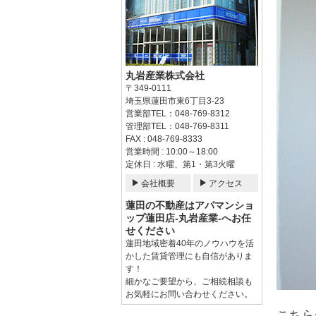
丸岩産業株式会社
〒349-0111
埼玉県蓮田市東6丁目3-23
営業部TEL：048-769-8312
管理部TEL：048-769-8311
FAX : 048-769-8333
営業時間 : 10:00～18:00
定休日 : 水曜、第1・第3火曜
会社概要
アクセス
蓮田の不動産はアパマンショ
ップ蓮田店-丸岩産業-へお任
せください
蓮田地域密着40年のノウハウを活
かした賃貸管理にも自信がありま
す！
細かなご要望から、ご相続相談も
お気軽にお問い合わせください。
こちら