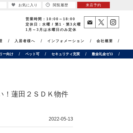
お気に入り
閲覧履歴
来店予約
営業時間：10:00～18:00
定休日：水曜 / 第1・第3火曜
1月～3月は水曜日のみ定休
理
入居者様へ
インフォメーション
会社概要
リー向け
ペット可
セキュリティ充実
敷金礼金ゼロ
い！蓮田２ＳＤＫ物件
2022-05-13