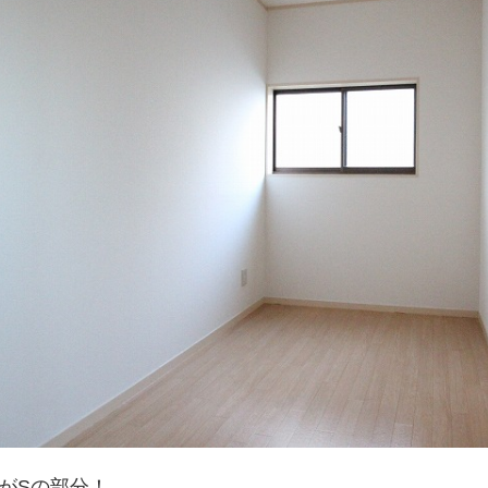
がSの部分！