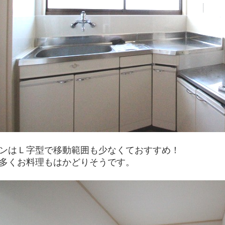
ンはＬ字型で移動範囲も少なくておすすめ！
多くお料理もはかどりそうです。