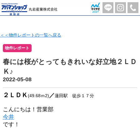
サニーハイツ栄3-101 | 蓮田市の不動産のことならアパマンショップ蓮田店-丸岩産業株式会社-
＜＜物件レポートの一覧へ戻る
物件レポート
春には桜がとってもきれいな好立地２ＬＤ
Ｋ♪
2022-05-08
２ＬＤＫ
／
(49.68ｍ2)
蓮田駅 徒歩１７分
こんにちは！営業部
今井
です！