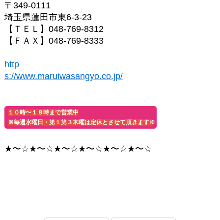
〒349-0111
埼玉県蓮田市東6-3-23
【ＴＥＬ】048-769-8312
【ＦＡＸ】048-769-8333
http
s://www.maruiwasangyo.co.jp/
１０時〜１８時まで営業中
※毎週水曜日・第１第３木曜は定休とさせて頂きます※
★〜☆★〜☆★〜☆★〜☆★〜☆★〜☆