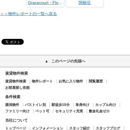
Gracecourt・Flora 101号室
関根荘
＜＜物件レポートの一覧へ戻る
このページの先頭へ
賃貸物件検索
賃貸物件検索
物件レポート
お気に入り物件
閲覧履歴
お部屋探し依頼
条件検索
築浅物件
バストイレ別
駅徒歩10分
単身向け
カップル向け
ファミリー向け
ペット可
セキュリティ充実
敷金礼金ゼロ
当社について
トップページ
インフォメーション
スタッフ紹介
スタッフブログ