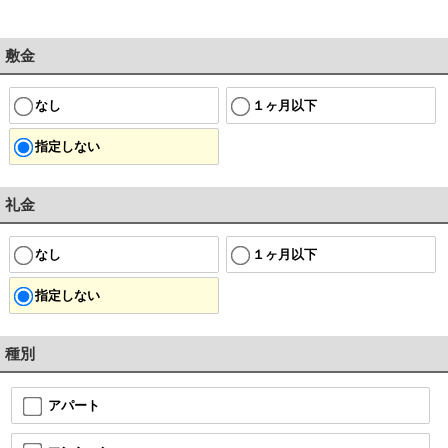
敷金
なし
１ヶ月以下
指定しない
礼金
なし
１ヶ月以下
指定しない
種別
アパート