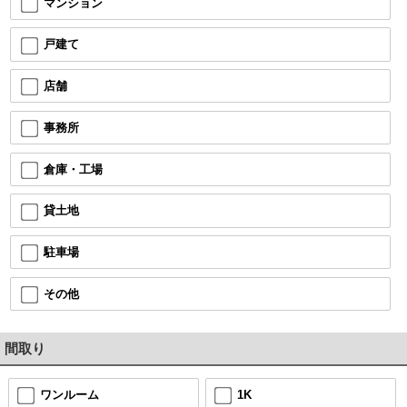
マンション
戸建て
店舗
事務所
倉庫・工場
貸土地
駐車場
その他
間取り
ワンルーム
1K