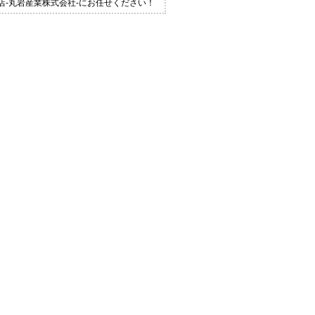
店-丸岩産業株式会社-にお任せください！