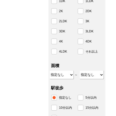
1DK
1LDK
2K
2DK
2LDK
3K
3DK
3LDK
4K
4DK
4LDK
それ以上
面積
～
駅徒歩
指定なし
5分以内
10分以内
15分以内