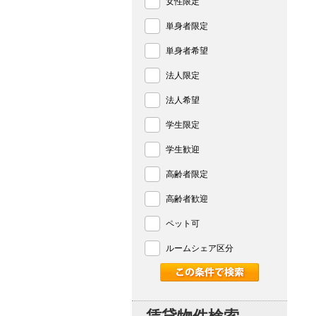
女性限定
単身者限定
単身者希望
法人限定
法人希望
学生限定
学生歓迎
高齢者限定
高齢者歓迎
ペット可
ルームシェア区分