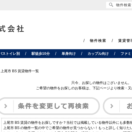
物件検索
物件検索
賃貸管
バストイレ別
駅徒歩10分
単身向け
カップル向け
ファミ
上尾市 BS 賃貸物件一覧
只今、お探しの物件はございません。
ご希望の物件をお探しのお客様は、下記ページより検索・又
上尾市 BS 賃貸の物件をお探しですか？当社では掲載している物件以外にも多
上尾市 BS の物件一覧の中でご希望の物件が見つからない！もっと詳しく知り