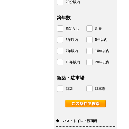
20分以内
築年数
指定なし
新築
3年以内
5年以内
7年以内
10年以内
15年以内
20年以内
新築・駐車場
新築
駐車場
◆ バス・トイレ・洗面所