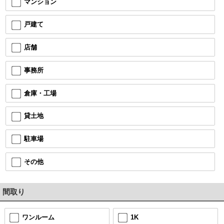
マンション
戸建て
店舗
事務所
倉庫・工場
貸土地
駐車場
その他
間取り
ワンルーム
1K