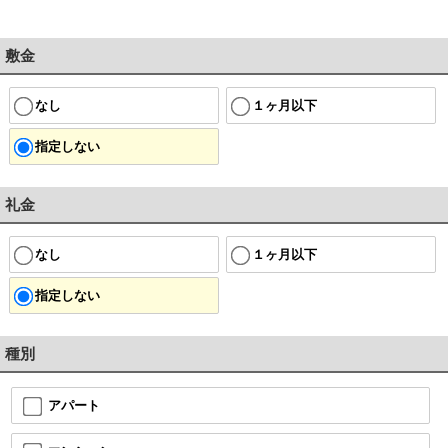
敷金
なし
１ヶ月以下
指定しない
礼金
なし
１ヶ月以下
指定しない
種別
アパート