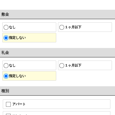
敷金
なし
１ヶ月以下
指定しない
礼金
なし
１ヶ月以下
指定しない
種別
アパート