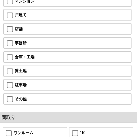
マンション
戸建て
店舗
事務所
倉庫・工場
貸土地
駐車場
その他
間取り
ワンルーム
1K