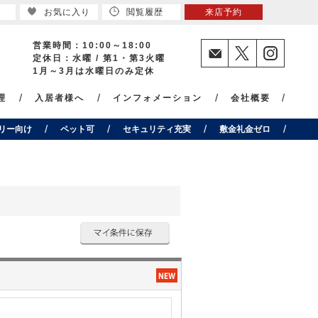
お気に入り
閲覧履歴
来店予約
営業時間：10:00～18:00
定休日：水曜 / 第1・第3火曜
1月～3月は水曜日のみ定休
理
入居者様へ
インフォメーション
会社概要
リー向け
ペット可
セキュリティ充実
敷金礼金ゼロ