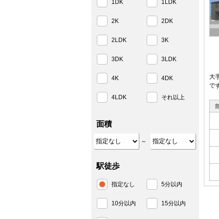
1DK
1LDK
2K
2DK
2LDK
3K
3DK
3LDK
大
4K
4DK
で
4LDK
それ以上
面積
～
駅徒歩
指定なし
5分以内
10分以内
15分以内