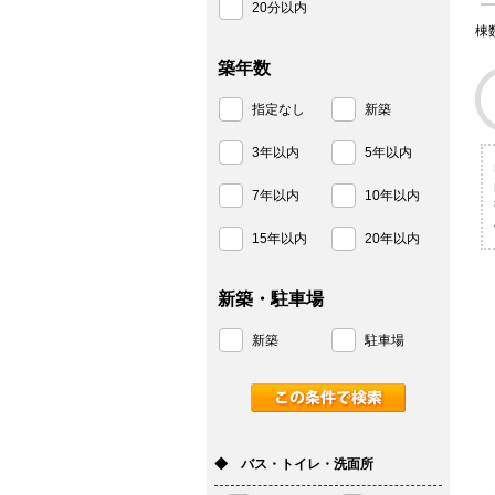
20分以内
棟
築年数
指定なし
新築
3年以内
5年以内
7年以内
10年以内
15年以内
20年以内
新築・駐車場
新築
駐車場
◆ バス・トイレ・洗面所