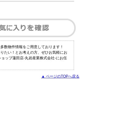
も多数物件情報をご用意しております！
知りたい！とお考えの方、ぜひお気軽にお
ショップ蓮田店-丸岩産業株式会社-にお任
▲ ページのTOPへ戻る