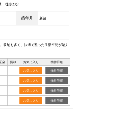
駅
徒歩23分
築年月
新築
。収納も多く、快適で整った生活空間が魅力
証金
償却
お気に入り
物件詳細
-
-
お気に入り
物件詳細
-
-
お気に入り
物件詳細
-
-
お気に入り
物件詳細
-
-
お気に入り
物件詳細