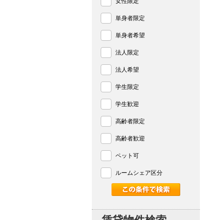
女性限定
単身者限定
単身者希望
法人限定
法人希望
学生限定
学生歓迎
高齢者限定
高齢者歓迎
ペット可
ルームシェア区分