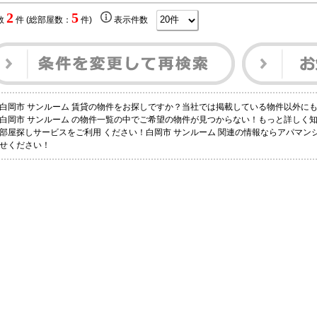
2
5
数
件 (総部屋数：
件)
表示件数
白岡市 サンルーム 賃貸の物件をお探しですか？当社では掲載している物件以外に
白岡市 サンルーム の物件一覧の中でご希望の物件が見つからない！もっと詳しく
部屋探しサービスをご利用 ください！白岡市 サンルーム 関連の情報ならアパマン
せください！