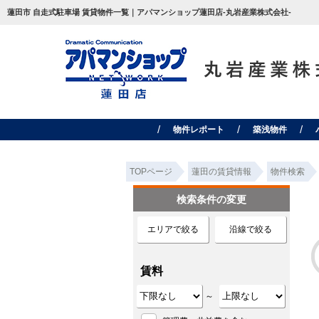
蓮田市 自走式駐車場 賃貸物件一覧｜アパマンショップ蓮田店-丸岩産業株式会社-
物件レポート
築浅物件
TOPページ
蓮田の賃貸情報
物件検索
検索条件の変更
エリアで絞る
沿線で絞る
賃料
～