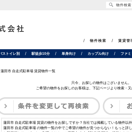
物件検索
物件検索
賃貸管
バストイレ別
駅徒歩10分
単身向け
カップル向け
ファミ
蓮田市 自走式駐車場 賃貸物件一覧
只今、お探しの物件はございません。
ご希望の物件をお探しのお客様は、下記ページより検索・又
蓮田市 自走式駐車場 賃貸の物件をお探しですか？当社では掲載している物件以
蓮田市 自走式駐車場 の物件一覧の中でご希望の物件が見つからない！もっと詳