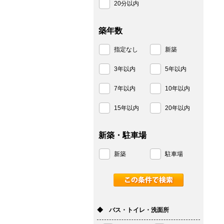
20分以内
築年数
指定なし
新築
3年以内
5年以内
7年以内
10年以内
15年以内
20年以内
新築・駐車場
新築
駐車場
◆ バス・トイレ・洗面所