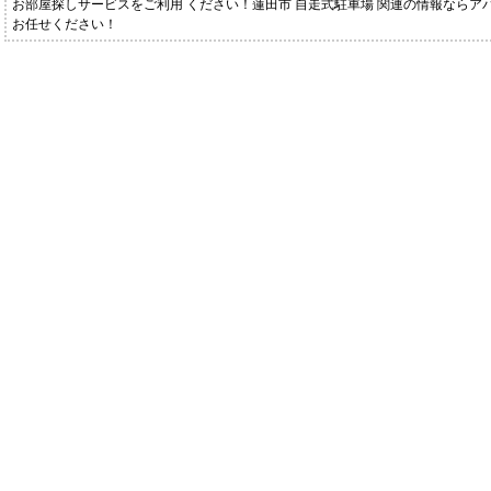
お部屋探しサービスをご利用 ください！蓮田市 自走式駐車場 関連の情報ならア
お任せください！