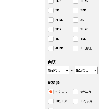
1DK
1LDK
2K
2DK
2LDK
3K
3DK
3LDK
4K
4DK
4LDK
それ以上
面積
～
駅徒歩
指定なし
5分以内
10分以内
15分以内