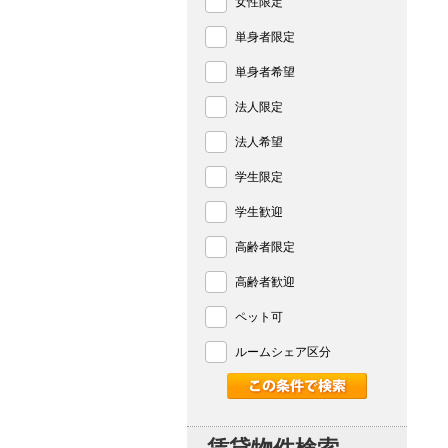
女性限定
単身者限定
単身者希望
法人限定
法人希望
学生限定
学生歓迎
高齢者限定
高齢者歓迎
ペット可
ルームシェア区分