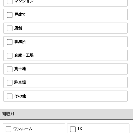
マンション
戸建て
店舗
事務所
倉庫・工場
貸土地
駐車場
その他
間取り
ワンルーム
1K