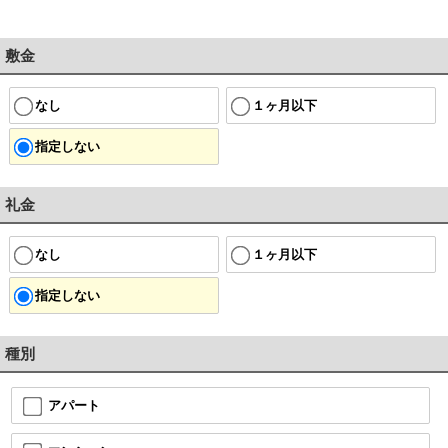
敷金
なし
１ヶ月以下
指定しない
礼金
なし
１ヶ月以下
指定しない
種別
アパート