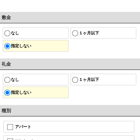
敷金
なし
１ヶ月以下
指定しない
礼金
なし
１ヶ月以下
指定しない
種別
アパート