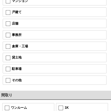
マンション
戸建て
店舗
事務所
倉庫・工場
貸土地
駐車場
その他
間取り
ワンルーム
1K