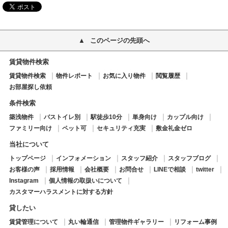
このページの先頭へ
賃貸物件検索
賃貸物件検索
物件レポート
お気に入り物件
閲覧履歴
お部屋探し依頼
条件検索
築浅物件
バストイレ別
駅徒歩10分
単身向け
カップル向け
ファミリー向け
ペット可
セキュリティ充実
敷金礼金ゼロ
当社について
トップページ
インフォメーション
スタッフ紹介
スタッフブログ
お客様の声
採用情報
会社概要
お問合せ
LINEで相談
twitter
Instagram
個人情報の取扱いについて
カスタマーハラスメントに対する方針
貸したい
賃貸管理について
丸い輪通信
管理物件ギャラリー
リフォーム事例