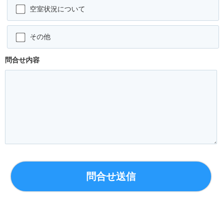
空室状況について
その他
問合せ内容
問合せ送信