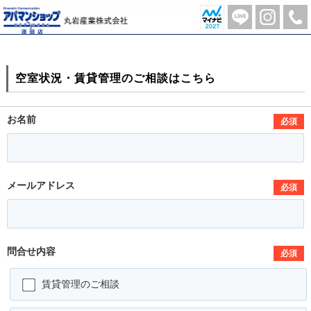
お問合せフォーム 蓮田駅 5分の1LDK賃貸アパート | 蓮田市の不動産のことならアパマンショップ蓮田店-丸岩産業株式会社-
空室状況・賃貸管理のご相談はこちら
お名前
必須
メールアドレス
必須
問合せ内容
必須
賃貸管理のご相談