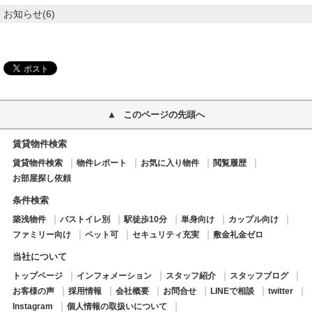
お知らせ(6)
このページの先頭へ
賃貸物件検索
賃貸物件検索
物件レポート
お気に入り物件
閲覧履歴
お部屋探し依頼
条件検索
築浅物件
バストイレ別
駅徒歩10分
単身向け
カップル向け
ファミリー向け
ペット可
セキュリティ充実
敷金礼金ゼロ
当社について
トップページ
インフォメーション
スタッフ紹介
スタッフブログ
お客様の声
採用情報
会社概要
お問合せ
LINEで相談
twitter
Instagram
個人情報の取扱いについて