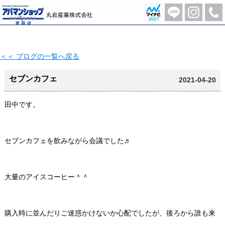
セブンカフェ【2021-04-20更新】 | 蓮田市の不動産のことならアパマンショップ蓮田店-丸岩産業株式会社-
＜＜ ブログの一覧へ戻る
セブンカフェ
2021-04-20
田中です。
セブンカフェを飲みながら会議でした♬
大量のアイスコーヒー＾＾
購入時に並んだりご迷惑かけないか心配でしたが、後ろから誰も来