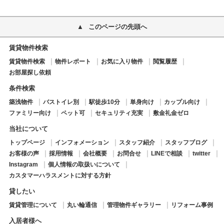
このページの先頭へ
賃貸物件検索
賃貸物件検索
物件レポート
お気に入り物件
閲覧履歴
お部屋探し依頼
条件検索
築浅物件
バストイレ別
駅徒歩10分
単身向け
カップル向け
ファミリー向け
ペット可
セキュリティ充実
敷金礼金ゼロ
当社について
トップページ
インフォメーション
スタッフ紹介
スタッフブログ
お客様の声
採用情報
会社概要
お問合せ
LINEで相談
twitter
Instagram
個人情報の取扱いについて
カスタマーハラスメントに対する方針
貸したい
賃貸管理について
丸い輪通信
管理物件ギャラリー
リフォーム事例
入居者様へ