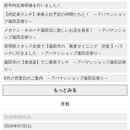
新卒内定者研修を行いました！
【内定者ランチ】来春入社予定の仲間たちと！ ～アパマンショッ
プ蓮田店便り～
メガドン・キホーテ蓮田店に新しいお店を発見！ ～アパマンショ
ップ蓮田店便り～
管理部スタッフ全員で【蓮田市の 蕎麦ダイニング 空楽 】へラ
ンチに行きました ～アパマンショップ蓮田店便り～
蓮田市の【食道楽】でご褒美ランチ ～アパマンショップ蓮田店便
り～
8月の営業日のご案内 ～アパマンショップ蓮田店便り～
もっとみる
月別
2026年08月(0)
2026年07月(1)