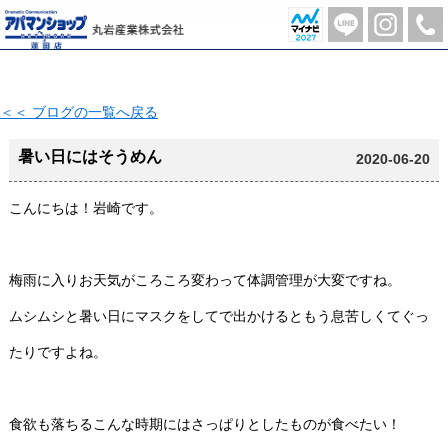
暑い日にはそうめん【2020-06-20更新】 | 蓮田市の不動産のことならアパマンショップ蓮田店-丸岩産業株式会社-
＜＜ ブログの一覧へ戻る
暑い日にはそうめん
2020-06-20
こんにちは！岩崎です。
梅雨に入りお天気がころころ変わって体調管理が大変ですね。
ムシムシと暑い日にマスクをしてで出かけるともう息苦しくてぐっ
たりですよね。
食欲も落ちるこんな時期にはさっぱりとしたものが食べたい！