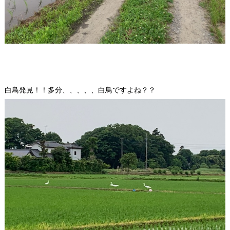
白鳥発見！！多分、、、、、白鳥ですよね？？