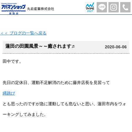
蓮田の田園風景～～癒されます♬【2020-06-06更新】 | 蓮田市の不動産のことならアパマンショップ蓮田店-丸岩産業株式会社-
＜＜ ブログの一覧へ戻る
蓮田の田園風景～～癒されます♬
2020-06-06
田中です。
先日の定休日、運動不足解消のために藤井店長を見習って
縄跳び
とも思ったのですが急に運動しても危ないと思い、蓮田市内をウォ
ーキングしてみました。