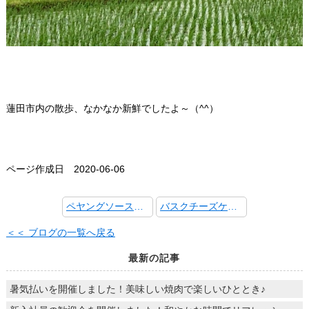
蓮田市内の散歩、なかなか新鮮でしたよ～（^^）
ページ作成日 2020-06-06
ペヤングソースやきそば味のホームパイ
バスクチーズケーキを焼きました
＜＜ ブログの一覧へ戻る
最新の記事
暑気払いを開催しました！美味しい焼肉で楽しいひととき♪