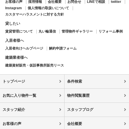
お客様の声
採用情報
会社概要
お問合せ
LINEで相談
twitter
Instagram
個人情報の取扱いについて
カスタマーハラスメントに対する方針
貸したい
賃貸管理について
丸い輪通信
管理物件ギャラリー
リフォーム事例
入居者様へ
入居者向けヘルプページ
解約申請フォーム
建築業者様へ
建築資材販売・仮設事務所販売リース
トップページ
条件検索
お気に入り物件一覧
物件閲覧履歴
スタッフ紹介
スタッフブログ
お客様の声
会社概要