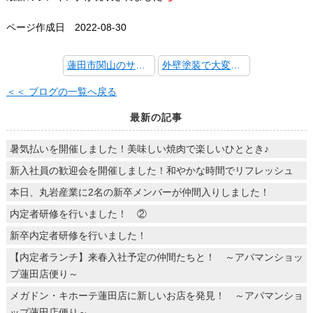
ページ作成日 2022-08-30
蓮田市関山のサニーハイツ栄 外壁塗装工事完成しました！
外壁塗装で大変身中！
＜＜ ブログの一覧へ戻る
最新の記事
暑気払いを開催しました！美味しい焼肉で楽しいひととき♪
新入社員の歓迎会を開催しました！和やかな時間でリフレッシュ
本日、丸岩産業に2名の新卒メンバーが仲間入りしました！
内定者研修を行いました！ ②
新卒内定者研修を行いました！
【内定者ランチ】来春入社予定の仲間たちと！ ～アパマンショッ
プ蓮田店便り～
メガドン・キホーテ蓮田店に新しいお店を発見！ ～アパマンショ
ップ蓮田店便り～