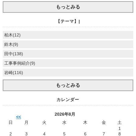
もっとみる
【テーマ】|
柏木(12)
鈴木(9)
田中(138)
工事事例紹介(9)
岩崎(116)
もっとみる
カレンダー
2026年8月
<<
日
月
火
水
木
金
土
1
2
3
4
5
6
7
8