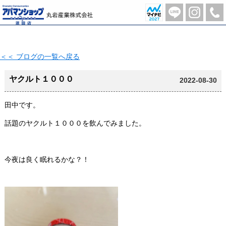
ヤクルト１０００【2022-08-30更新】 | 蓮田市の不動産のことならアパマンショップ蓮田店-丸岩産業株式会社-
＜＜ ブログの一覧へ戻る
ヤクルト１０００
2022-08-30
田中です。
話題のヤクルト１０００を飲んでみました。
今夜は良く眠れるかな？！