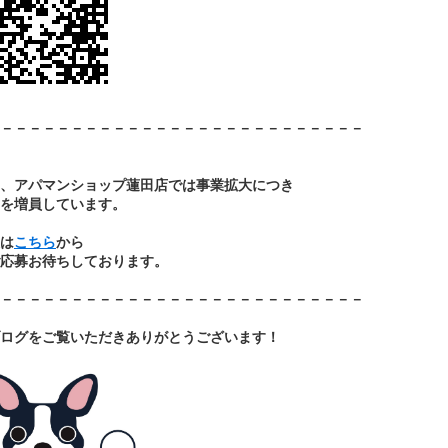
－－－－－－－－－－－－－－－－－－－－－－－－－－
、アパマンショップ蓮田店では事業拡大につき
を増員しています。
は
こちら
から
応募お待ちしております。
－－－－－－－－－－－－－－－－－－－－－－－－－－
ログをご覧いただきあ
りがとうございます！