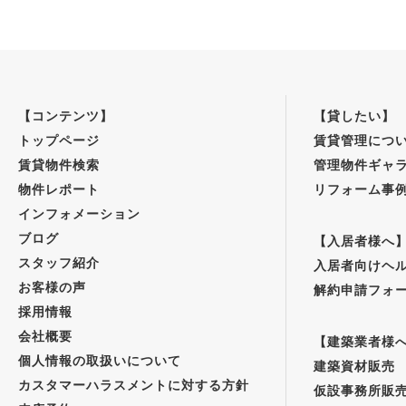
【コンテンツ】
【貸したい】
トップページ
賃貸管理につ
賃貸物件検索
管理物件ギャ
物件レポート
リフォーム事
インフォメーション
ブログ
【入居者様へ
スタッフ紹介
入居者向けヘ
お客様の声
解約申請フォ
採用情報
会社概要
【建築業者様
個人情報の取扱いについて
建築資材販売
カスタマーハラスメントに対する方針
仮設事務所販