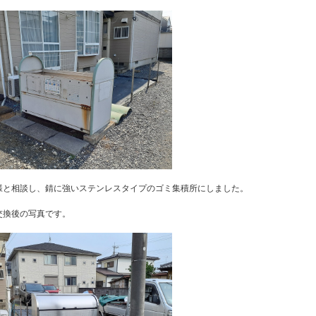
様と相談し、錆に強いステンレスタイプのゴミ集積所にしました。
交換後の写真です。