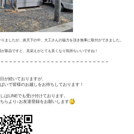
かりましたが、炎天下の中、大工さんの協力を頂き無事に取付ができました。
場が新品ですと、見栄えがとても良くなり気持ちいいですね！
－－－－－－－－－－－－－－－－－－－－－－－－－－
日が続いておりますが、
ぱいで皆様のお越しをお待ちしております！
しはLINEでも受け付けております。
ちらより↓お友達登録をお願いします