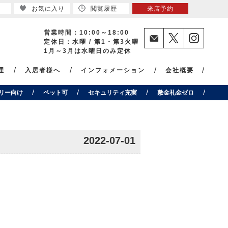
お気に入り
閲覧履歴
来店予約
営業時間：10:00～18:00
定休日：水曜 / 第1・第3火曜
1月～3月は水曜日のみ定休
理
入居者様へ
インフォメーション
会社概要
リー向け
ペット可
セキュリティ充実
敷金礼金ゼロ
2022-07-01