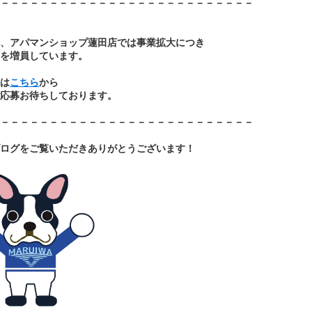
－－－－－－－－－－－－－－－－－－－－－－－－－－
、アパマンショップ蓮田店では事業拡大につき
を増員しています。
は
こちら
から
応募お待ちしております。
－－－－－－－－－－－－－－－－－－－－－－－－－－
ログをご覧いただきあ
りがとうございます！