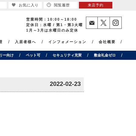
お気に入り
閲覧履歴
来店予約
営業時間：10:00～18:00
定休日：水曜 / 第1・第3火曜
1月～3月は水曜日のみ定休
理
入居者様へ
インフォメーション
会社概要
リー向け
ペット可
セキュリティ充実
敷金礼金ゼロ
2022-02-23