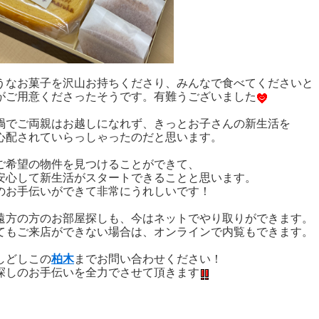
うなお菓子を沢山お持ちくださり、みんなで食べてくださいと
がご用意くださったそうです。有難うございました
禍でご両親はお越しになれず、きっとお子さんの新生活を
心配されていらっしゃったのだと思います。
ご希望の物件を見つけることができて、
安心して新生活がスタートできることと思います。
のお手伝いができて非常にうれしいです！
遠方の方のお部屋探しも、今はネットでやり取りができます。
てもご来店ができない場合は、オンラインで内覧もできます。
しどしこの
柏木
までお問い合わせください！
探しのお手伝いを全力でさせて頂きます