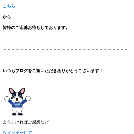
こちら
から
皆様のご応募お待ちしております。
－－－－－－－－－－－－－－－－－－－－－－－－－－－－－－
いつもブログをご覧いただきありがとうございます！
よろしければご感想など
ツイッターにて