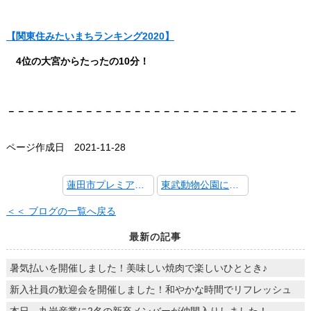
【関東住みたいまちランキング2020】
4位の大宮からたったの10分！
－－－－－－－－－－－－－－－－－－－－－－－－－－－－－－
ページ作成日 2021-11-28
蓮田市プレミアム付商品券当選！
東武動物公園に行ってきました！
＜＜ ブログの一覧へ戻る
最新の記事
暑気払いを開催しました！美味しい焼肉で楽しいひととき♪
新入社員の歓迎会を開催しました！和やかな時間でリフレッシュ
本日、丸岩産業に2名の新卒メンバーが仲間入りしました！