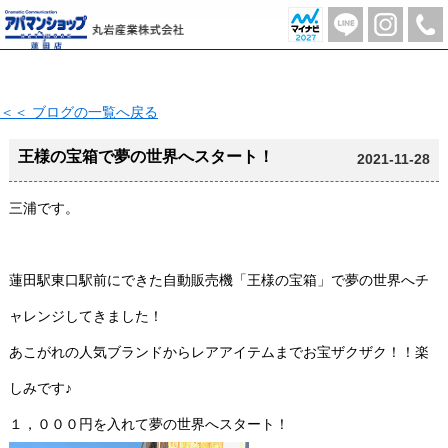
王様の宝箱で夢の世界へスタート！【2021-11-28更新】 | 蓮田市の不動産のことならアパマンショップ蓮田店-丸岩産業株式会社-
＜＜ ブログの一覧へ戻る
王様の宝箱で夢の世界へスタート！
2021-11-28
三浦です。
蓮田駅東口駅前にできた自動販売機「王様の宝箱」で夢の世界へチ
ャレンジしてきました！
あこがれの人気ブランドからレアアイテムまでお宝ザクザク！！楽
しみです♪
１，０００円を入れて夢の世界へスタート！