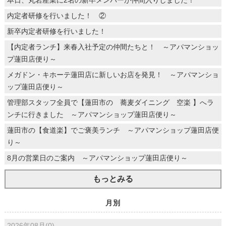
内定者研修を行いました！ ②
新卒内定者研修を行いました！
【内定者ランチ】来春入社予定の仲間たちと！ ～アパマンショッ
プ蓮田店便り～
メガドン・キホーテ蓮田店に新しいお店を発見！ ～アパマンショ
ップ蓮田店便り～
管理部スタッフ全員で【蓮田市の 蕎麦ダイニング 空楽 】へラ
ンチに行きました ～アパマンショップ蓮田店便り～
蓮田市の【食道楽】でご褒美ランチ ～アパマンショップ蓮田店便
り～
8月の営業日のご案内 ～アパマンショップ蓮田店便り～
もっとみる
月別
2026年08月(0)