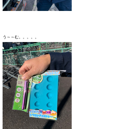
う～～む。。。。。