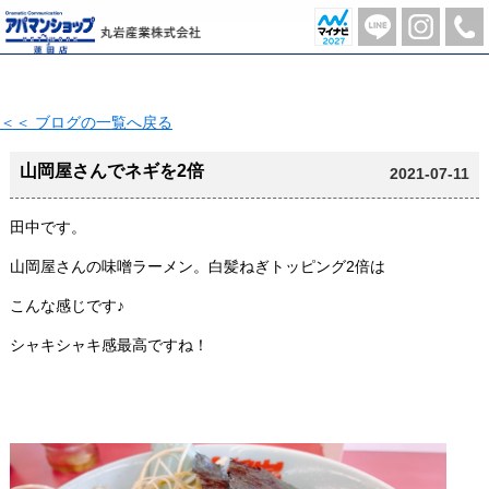
山岡屋【2021-07-11更新】 | 蓮田市の不動産のことならアパマンショップ蓮田店-丸岩産業株式会社-
＜＜ ブログの一覧へ戻る
山岡屋さんでネギを2倍
2021-07-11
田中です。
山岡屋さんの味噌ラーメン。白髪ねぎトッピング2倍は
こんな感じです♪
シャキシャキ感最高ですね！