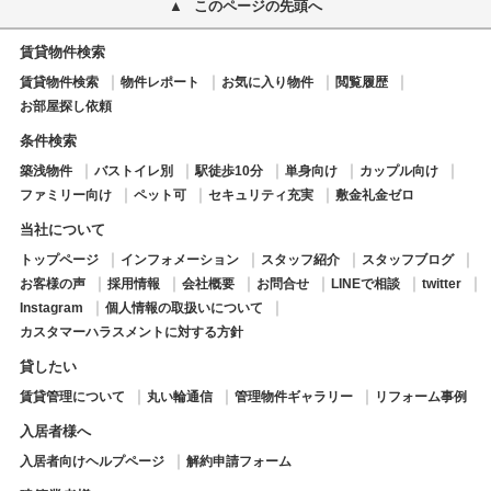
このページの先頭へ
賃貸物件検索
賃貸物件検索
物件レポート
お気に入り物件
閲覧履歴
お部屋探し依頼
条件検索
築浅物件
バストイレ別
駅徒歩10分
単身向け
カップル向け
ファミリー向け
ペット可
セキュリティ充実
敷金礼金ゼロ
当社について
トップページ
インフォメーション
スタッフ紹介
スタッフブログ
お客様の声
採用情報
会社概要
お問合せ
LINEで相談
twitter
Instagram
個人情報の取扱いについて
カスタマーハラスメントに対する方針
貸したい
賃貸管理について
丸い輪通信
管理物件ギャラリー
リフォーム事例
入居者様へ
入居者向けヘルプページ
解約申請フォーム