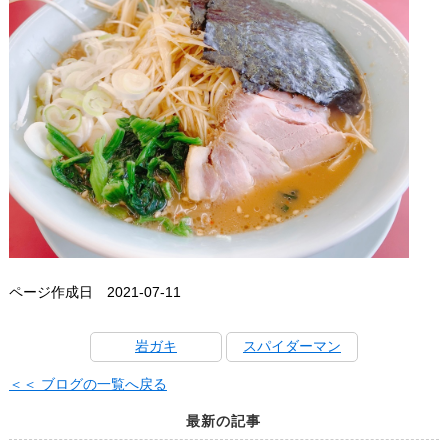
ページ作成日 2021-07-11
岩ガキ
スパイダーマン
＜＜ ブログの一覧へ戻る
最新の記事