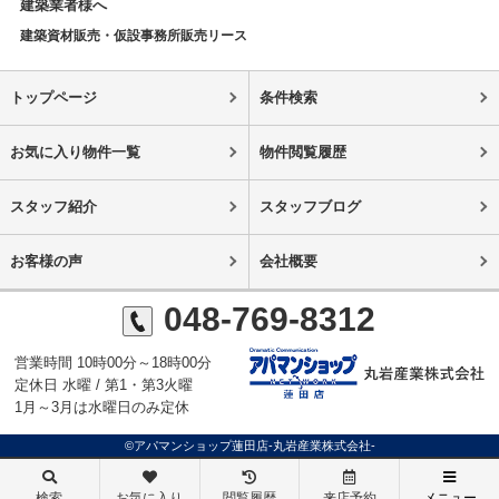
建築業者様へ
建築資材販売・仮設事務所販売リース
トップページ
条件検索
お気に入り物件一覧
物件閲覧履歴
スタッフ紹介
スタッフブログ
お客様の声
会社概要
048-769-8312
営業時間 10時00分～18時00分
定休日 水曜 / 第1・第3火曜
1月～3月は水曜日のみ定休
©アパマンショップ蓮田店-丸岩産業株式会社-
検索
お気に入り
閲覧履歴
来店予約
メニュー