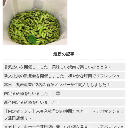
最新の記事
暑気払いを開催しました！美味しい焼肉で楽しいひととき♪
新入社員の歓迎会を開催しました！和やかな時間でリフレッシュ
本日、丸岩産業に2名の新卒メンバーが仲間入りしました！
内定者研修を行いました！ ②
新卒内定者研修を行いました！
【内定者ランチ】来春入社予定の仲間たちと！ ～アパマンショッ
プ蓮田店便り～
メガドン・キホーテ蓮田店に新しいお店を発見！ ～アパマンショ