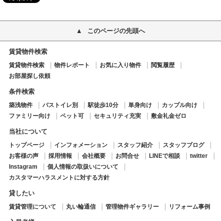
このページの先頭へ
賃貸物件検索
賃貸物件検索
物件レポート
お気に入り物件
閲覧履歴
お部屋探し依頼
条件検索
築浅物件
バストイレ別
駅徒歩10分
単身向け
カップル向け
ファミリー向け
ペット可
セキュリティ充実
敷金礼金ゼロ
当社について
トップページ
インフォメーション
スタッフ紹介
スタッフブログ
お客様の声
採用情報
会社概要
お問合せ
LINEで相談
twitter
Instagram
個人情報の取扱いについて
カスタマーハラスメントに対する方針
貸したい
賃貸管理について
丸い輪通信
管理物件ギャラリー
リフォーム事例