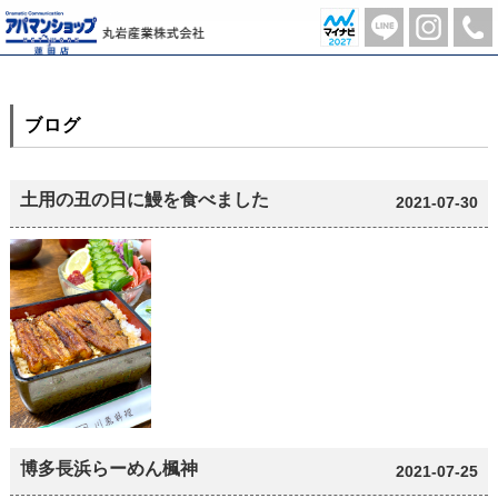
月別一覧【2021年7月】 | 蓮田市の不動産のことならアパマンショップ蓮田店-丸岩産業株式会社-
ブログ
土用の丑の日に鰻を食べました
2021-07-30
博多長浜らーめん楓神
2021-07-25