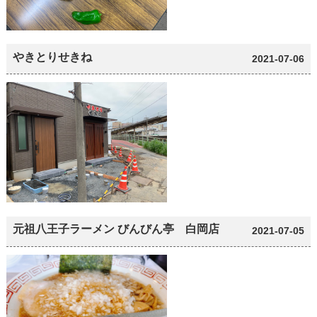
やきとりせきね
2021-07-06
元祖八王子ラーメン びんびん亭 白岡店
2021-07-05