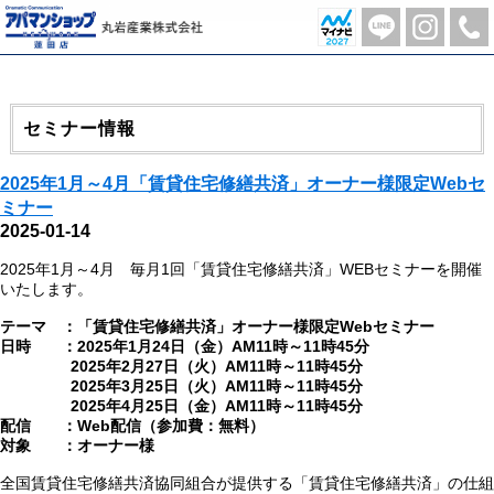
月別一覧【2025年1月】 | 蓮田市の不動産のことならアパマンショップ蓮田店-丸岩産業株式会社-
セミナー情報
2025年1月～4月「賃貸住宅修繕共済」オーナー様限定Webセ
ミナー
2025-01-14
2025年1月～4月 毎月1回「賃貸住宅修繕共済」WEBセミナーを開催
いたします。
テーマ ：「賃貸住宅修繕共済」オーナー様限定Webセミナー
日時 ：2025年1月24日（金）AM11時～11時45分
2025年2月27日（火）AM11時～11時45分
2025年3月25日（火）AM11時～11時45分
2025年4月25日（金）AM11時～11時45分
配信 ：Web配信（参加費：無料）
対象 ：オーナー様
全国賃貸住宅修繕共済協同組合が提供する「賃貸住宅修繕共済」の仕組