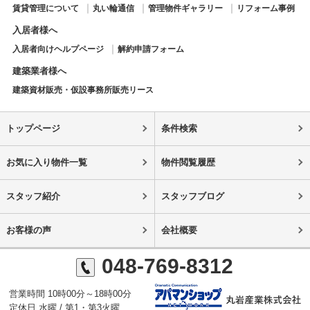
賃貸管理について
丸い輪通信
管理物件ギャラリー
リフォーム事例
入居者様へ
入居者向けヘルプページ
解約申請フォーム
建築業者様へ
建築資材販売・仮設事務所販売リース
トップページ
条件検索
お気に入り物件一覧
物件閲覧履歴
スタッフ紹介
スタッフブログ
お客様の声
会社概要
048-769-8312
営業時間 10時00分～18時00分
定休日 水曜 / 第1・第3火曜