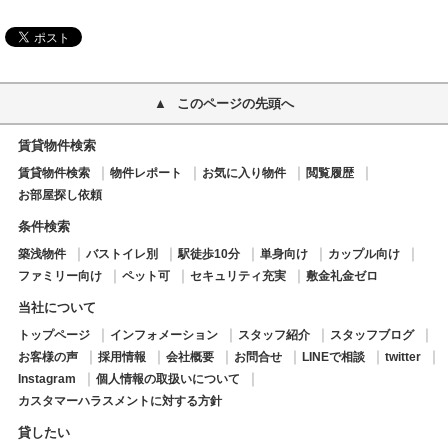
このページの先頭へ
賃貸物件検索
賃貸物件検索
物件レポート
お気に入り物件
閲覧履歴
お部屋探し依頼
条件検索
築浅物件
バストイレ別
駅徒歩10分
単身向け
カップル向け
ファミリー向け
ペット可
セキュリティ充実
敷金礼金ゼロ
当社について
トップページ
インフォメーション
スタッフ紹介
スタッフブログ
お客様の声
採用情報
会社概要
お問合せ
LINEで相談
twitter
Instagram
個人情報の取扱いについて
カスタマーハラスメントに対する方針
貸したい