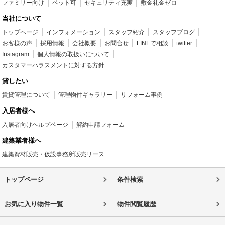
ファミリー向け
ペット可
セキュリティ充実
敷金礼金ゼロ
当社について
トップページ
インフォメーション
スタッフ紹介
スタッフブログ
お客様の声
採用情報
会社概要
お問合せ
LINEで相談
twitter
Instagram
個人情報の取扱いについて
カスタマーハラスメントに対する方針
貸したい
賃貸管理について
管理物件ギャラリー
リフォーム事例
入居者様へ
入居者向けヘルプページ
解約申請フォーム
建築業者様へ
建築資材販売・仮設事務所販売リース
トップページ
条件検索
お気に入り物件一覧
物件閲覧履歴