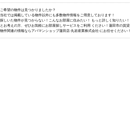
ご希望の物件は見つかりましたか？
当社では掲載している物件以外にも多数物件情報をご用意しております！
探しいた物件が見つからない！こんなお部屋に住みたい！ もっと詳しく知りたい！
とお考えの方、ぜひお気軽にお部屋探しサービスをご利用 ください！蓮田市の賃貸
物件関連の情報ならアパマンショップ蓮田店-丸岩産業株式会社-にお任せください