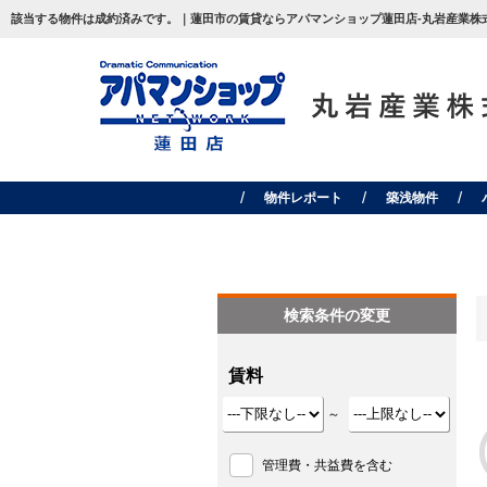
該当する物件は成約済みです。｜蓮田市の賃貸ならアパマンショップ蓮田店-丸岩産業株式
物件レポート
築浅物件
検索条件の変更
賃料
～
管理費・共益費を含む