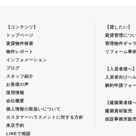
【コンテンツ】
【貸したい】
トップページ
賃貸管理につ
賃貸物件検索
管理物件ギャ
物件レポート
リフォーム事
インフォメーション
ブログ
【入居者様へ
スタッフ紹介
入居者向けヘ
お客様の声
解約申請フォ
採用情報
会社概要
【建築業者様
個人情報の取扱いについて
建築資材販売
カスタマーハラスメントに対する方針
仮設事務所販
来店予約
LINEで相談