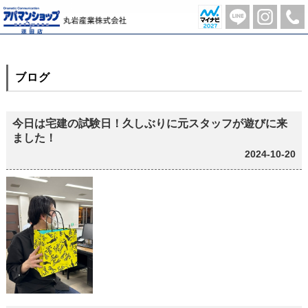
月別一覧【2024年10月】 | 蓮田市の不動産のことならアパマンショップ蓮田店-丸岩産業株式会社-
ブログ
今日は宅建の試験日！久しぶりに元スタッフが遊びに来
ました！
2024-10-20