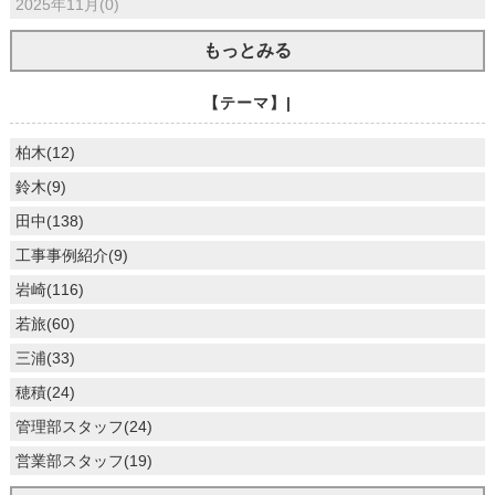
2025年11月(0)
もっとみる
【テーマ】|
柏木(12)
鈴木(9)
田中(138)
工事事例紹介(9)
岩崎(116)
若旅(60)
三浦(33)
穂積(24)
管理部スタッフ(24)
営業部スタッフ(19)