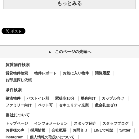
もっとみる
このページの先頭へ
賃貸物件検索
賃貸物件検索
物件レポート
お気に入り物件
閲覧履歴
お部屋探し依頼
条件検索
築浅物件
バストイレ別
駅徒歩10分
単身向け
カップル向け
ファミリー向け
ペット可
セキュリティ充実
敷金礼金ゼロ
当社について
トップページ
インフォメーション
スタッフ紹介
スタッフブログ
お客様の声
採用情報
会社概要
お問合せ
LINEで相談
twitter
Instagram
個人情報の取扱いについて